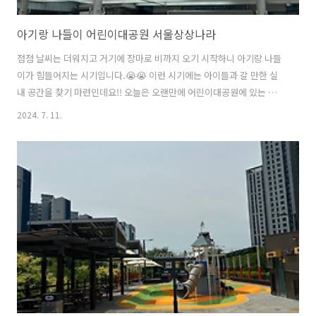
아기랑 나들이 어린이대공원 서울상상나라
점점 날씨는 더워지고 거기에 장마로 비까지 오기 시작하니 아기랑 나들
이가 힘들어지는 시기입니다.😭😭 이런 시기에는 아이들과 갈 만한 실
내 공간을 찾기 마련인데요!! 오늘은 오랜만에 어린이대공원에 있는 상상
나라를 방문해 보았습니다!! 어린이대공원에 위치해 있는 상상나라는 시
2024. 7. 11.
에서 운영하는 만큼 저렴하지만 관리가 잘되어 있고 체험할 거리들이 많
아 미취학 아동들이나 초등학교 저학년까지도 잘 이용할 수 있을거 같아
요.😁😁 입장료36개월 미만 : 무료36개월 이상 : 4000원성인 :
4000원 다둥이카드 소지 가족은 무료입장이 가능합니다.😍😍 상상나라
는 시간당 입장 인원이 제한되어 있어요. 물론 현장 접수도 가능하지만
예약하고 가시는게 혹시라도 헛걸음하지 않으실 수 있으니 예..