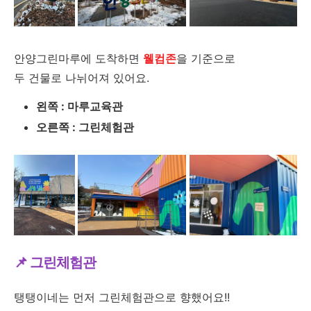
안양그린마루에 도착하면
웰컴존
을 기준으로
두 건물로 나뉘어져 있어요.
왼쪽 : 마루교육관
오른쪽 : 그린체험관
📌 그린체험관
탱탱이네는 먼저 그린체험관으로 향했어요!!