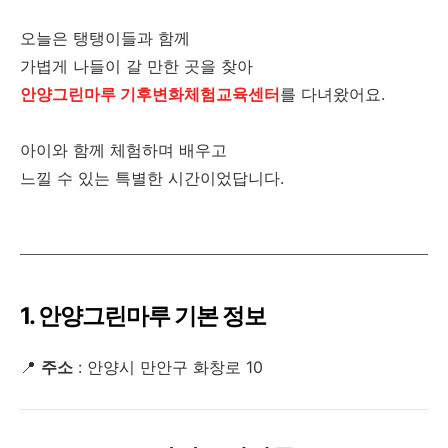
오늘은 탱탱이들과 함께
가볍게 나들이 갈 만한 곳을 찾아
안양그린마루 기후변화체험교육센터
를 다녀왔어요.
아이와 함께 체험하며 배우고
느낄 수 있는 특별한 시간이었답니다.
1. 안양그린마루 기본 정보
📍
주소
: 안양시 만안구 화창로 10