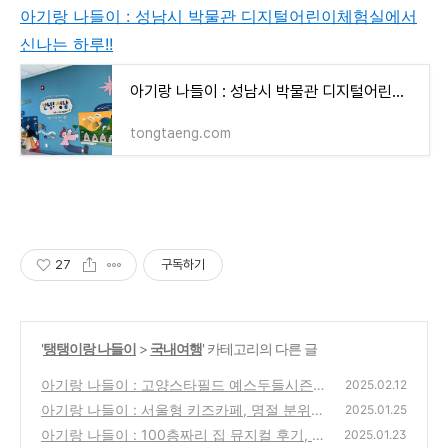
아기랑 나들이 : 성남시 박물관 디지털어린이체험실에서
신나는 하루!!
아기랑 나들이 : 성남시 박물관 디지털어린이체험실에서 신나는 하루!!
tongtaeng.com
27
구독하기
'
탱탱이랑 나들이
>
국내여행
' 카테고리의 다른 글
아기랑 나들이 : 고양스타필드 예스두들시즌3,
2025.02.12
두들행성을 구하는 신나는 모험에 동참하세
아기랑 나들이 : 서울형 키즈카페, 명절 분위기
2025.01.25
요!!🚀
가득한 전통놀이 체험
(27)
아기랑 나들이 : 100층짜리 집 뮤지컬 후기, 상
(100)
2025.01.23