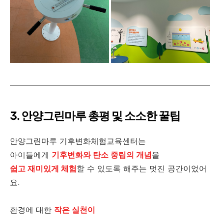
3. 안양그린마루 총평 및 소소한 꿀팁
안양그린마루 기후변화체험교육센터는
아이들에게
기후변화와 탄소 중립의 개념
을
쉽고 재미있게 체험
할 수 있도록 해주는 멋진 공간이었어
요.
환경에 대한
작은 실천
이