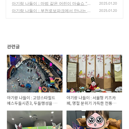
상 그 이상의 무대🏡
아기랑 나들이 : 마법 같은 어린이 마술쇼 "수
(140)
2025.01.20
상한 마법동화" 후기
아기랑 나들이 : 부천로보파크에서 만나는 놀
(85)
2025.01.20
라운 변신로봇의 세계
(32)
관련글
아기랑 나들이 : 고양스타필드
아기랑 나들이 : 서울형 키즈카
예스두들시즌3, 두들행성을 구
페, 명절 분위기 가득한 전통놀
하는 신나는 모험에 동참하세
이 체험
요!!🚀