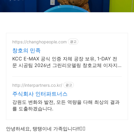
나다!!🌍🌱
https://changhopeople.com
광고
창호의 민족
KCC E-MAX 공식 인증 자체 공장 보유, 1-DAY 전
문 시공팀 2026년 그린리모델링 창호교체 이자지
원 사업 신청 가능 업체
http://interpartners.co.kr/
광고
주식회사 인터파트너스
강원도 변화와 발전, 모든 역량을 다해 최상의 결과
를 도출하겠습니다.
안녕하세요, 탱탱이네 가족입니다!!🙆‍♀️