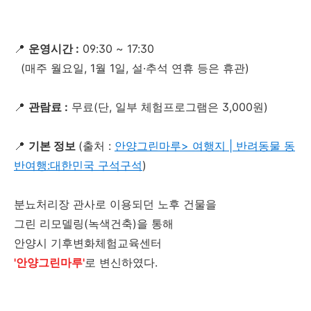
📍
운영시간 :
09:30 ~ 17:30
(매주 월요일, 1월 1일, 설·추석 연휴 등은 휴관)
📍
관람료 :
무료(단, 일부 체험프로그램은 3,000원)
📍
기본 정보
(출처 :
안양그린마루> 여행지 | 반려동물 동
반여행:대한민국 구석구석
)
분뇨처리장 관사로 이용되던 노후 건물을
그린 리모델링(녹색건축)을 통해
안양시 기후변화체험교육센터
'안양그린마루'
로 변신하였다.